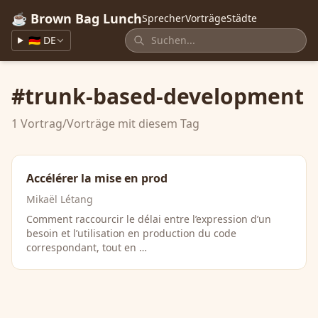
☕ Brown Bag Lunch
Sprecher
Vorträge
Städte
🇩🇪 DE
#trunk-based-development
1 Vortrag/Vorträge mit diesem Tag
Accélérer la mise en prod
Mikaël Létang
Comment raccourcir le délai entre l’expression d’un
besoin et l’utilisation en production du code
correspondant, tout en …