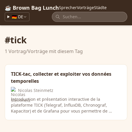
☕ Brown Bag Lunch
Sprecher
Vorträge
Städte
🇩🇪 DE
#tick
1 Vortrag/Vorträge mit diesem Tag
TICK-tac, collecter et exploiter vos données
temporelles
Nicolas Steinmetz
Introduction et présentation interactive de la
plateforme TICK (Telegraf, InfluxDB, Chronograf,
Kapacitor) et de Grafana pour vous permettre de …