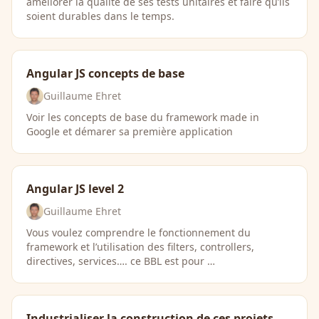
améliorer la qualité de ses tests unitaires et faire qu’ils
soient durables dans le temps.
Angular JS concepts de base
Guillaume Ehret
Voir les concepts de base du framework made in
Google et démarer sa première application
Angular JS level 2
Guillaume Ehret
Vous voulez comprendre le fonctionnement du
framework et l’utilisation des filters, controllers,
directives, services…. ce BBL est pour …
Industrialiser la construction de ces projets