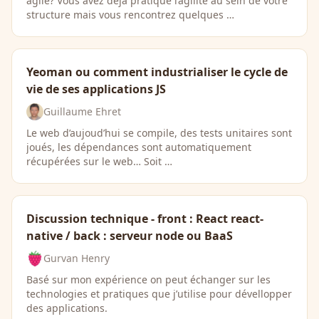
agile? Vous avez déjà pratiqué l’agilité au sein de votre
structure mais vous rencontrez quelques …
Yeoman ou comment industrialiser le cycle de
vie de ses applications JS
Guillaume Ehret
Le web d’aujoud’hui se compile, des tests unitaires sont
joués, les dépendances sont automatiquement
récupérées sur le web… Soit …
Discussion technique - front : React react-
native / back : serveur node ou BaaS
Gurvan Henry
Basé sur mon expérience on peut échanger sur les
technologies et pratiques que j’utilise pour dévellopper
des applications.