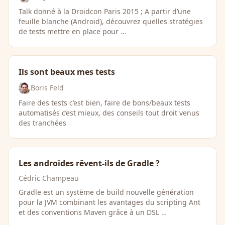
Talk donné à la Droidcon Paris 2015 ; A partir d’une
feuille blanche (Android), découvrez quelles stratégies
de tests mettre en place pour …
Ils sont beaux mes tests
Boris Feld
Faire des tests c’est bien, faire de bons/beaux tests
automatisés c’est mieux, des conseils tout droit venus
des tranchées
Les androïdes rêvent-ils de Gradle ?
Cédric Champeau
Gradle est un système de build nouvelle génération
pour la JVM combinant les avantages du scripting Ant
et des conventions Maven grâce à un DSL …