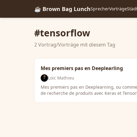
☕ Brown Bag Lunch
Sprecher
Vorträge
Städ
#tensorflow
2 Vortrag/Vorträge mit diesem Tag
Mes premiers pas en Deeplearling
Loïc Mathieu
Mes premiers pas en Deeplearning, ou comment 
de recherche de produits avec Keras et Tensor