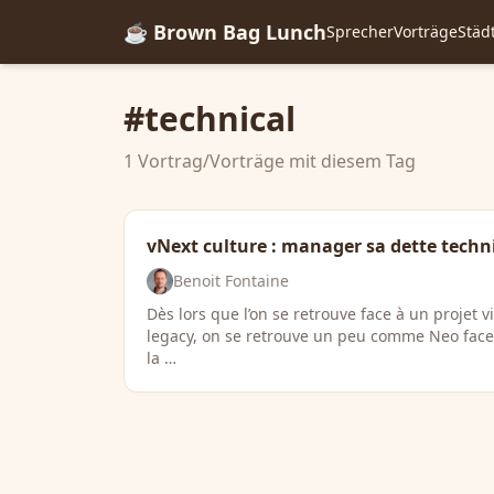
☕ Brown Bag Lunch
Sprecher
Vorträge
Städ
#technical
1 Vortrag/Vorträge mit diesem Tag
vNext culture : manager sa dette techn
Benoit Fontaine
Dès lors que l’on se retrouve face à un projet v
legacy, on se retrouve un peu comme Neo face
la …