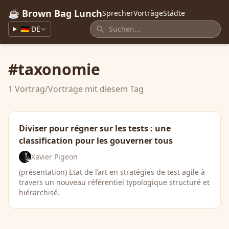
☕ Brown Bag Lunch
Sprecher
Vorträge
Städte
🇩🇪 DE
#taxonomie
1 Vortrag/Vorträge mit diesem Tag
Diviser pour régner sur les tests : une
classification pour les gouverner tous
Xavier Pigeon
(présentation) Etat de l’art en stratégies de test agile à
travers un nouveau référentiel typologique structuré et
hiérarchisé.