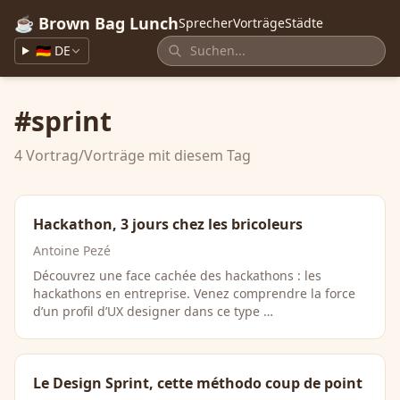
☕ Brown Bag Lunch
Sprecher
Vorträge
Städte
🇩🇪 DE
#sprint
4 Vortrag/Vorträge mit diesem Tag
Hackathon, 3 jours chez les bricoleurs
Antoine Pezé
Découvrez une face cachée des hackathons : les
hackathons en entreprise. Venez comprendre la force
d’un profil d’UX designer dans ce type …
Le Design Sprint, cette méthodo coup de point