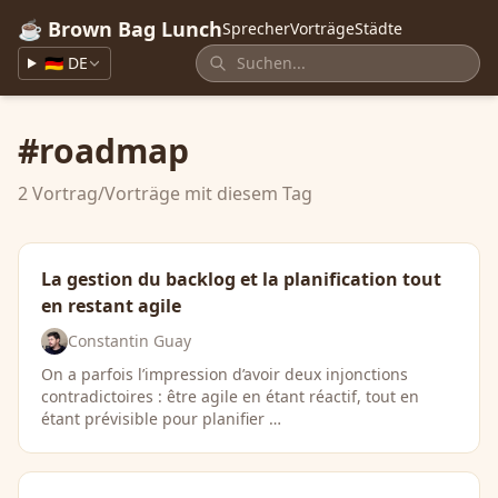
☕ Brown Bag Lunch
Sprecher
Vorträge
Städte
🇩🇪 DE
#roadmap
2 Vortrag/Vorträge mit diesem Tag
La gestion du backlog et la planification tout
en restant agile
Constantin Guay
On a parfois l’impression d’avoir deux injonctions
contradictoires : être agile en étant réactif, tout en
étant prévisible pour planifier …