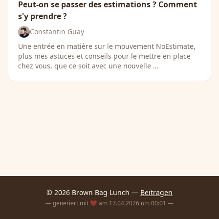
Peut-on se passer des estimations ? Comment
s'y prendre ?
Constantin Guay
Une entrée en matière sur le mouvement NoEstimate,
plus mes astuces et conseils pour le mettre en place
chez vous, que ce soit avec une nouvelle …
© 2026 Brown Bag Lunch —
Beitragen
— generiert mit ❤️ am 17.04.2026 um 00:01 —