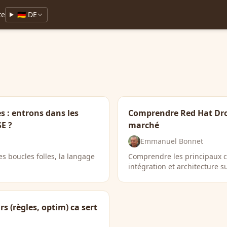
te
🇩🇪 DE
s : entrons dans les
Comprendre Red Hat Dro
SE ?
marché
Emmanuel Bonnet
es boucles folles, la langage
Comprendre les principaux c
intégration et architecture s
s (règles, optim) ca sert