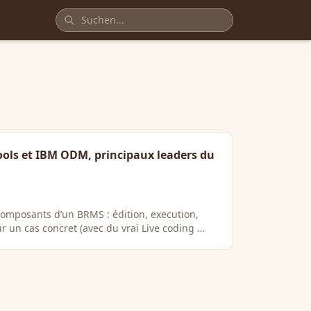
ols et IBM ODM, principaux leaders du
omposants d’un BRMS : édition, execution,
ur un cas concret (avec du vrai Live coding …