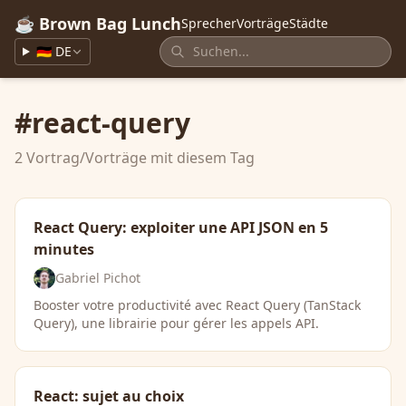
☕ Brown Bag Lunch
Sprecher
Vorträge
Städte
🇩🇪 DE
#react-query
2 Vortrag/Vorträge mit diesem Tag
React Query: exploiter une API JSON en 5
minutes
Gabriel Pichot
Booster votre productivité avec React Query (TanStack
Query), une librairie pour gérer les appels API.
React: sujet au choix