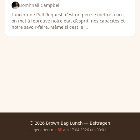
Domhnall Campbell
Lancer une Pull Request, c’est un peu se mettre à nu :
on met à l’épreuve notre état d’esprit, nos capacités et
notre savoir-faire. Même si c’est le …
© 2026 Brown Bag Lunch —
Beitragen
— generiert mit ❤️ am 17.04.2026 um 00:01 —