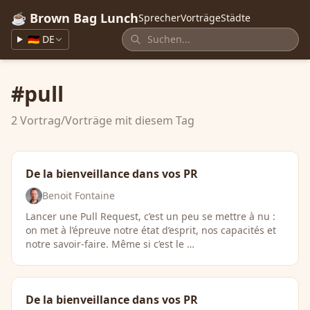
☕ Brown Bag Lunch
Sprecher
Vorträge
Städte
🇩🇪 DE
#pull
2 Vortrag/Vorträge mit diesem Tag
De la bienveillance dans vos PR
Benoit Fontaine
Lancer une Pull Request, c’est un peu se mettre à nu :
on met à l’épreuve notre état d’esprit, nos capacités et
notre savoir-faire. Même si c’est le …
De la bienveillance dans vos PR