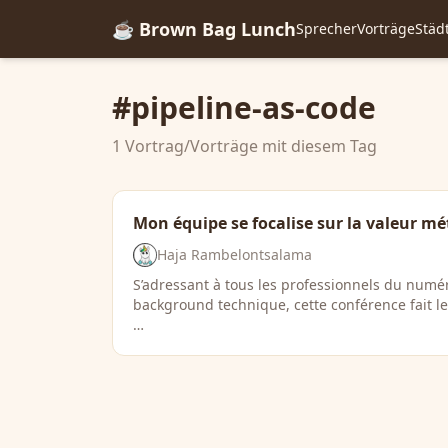
☕ Brown Bag Lunch
Sprecher
Vorträge
Städ
#pipeline-as-code
1 Vortrag/Vorträge mit diesem Tag
Mon équipe se focalise sur la valeur mét
Haja Rambelontsalama
S’adressant à tous les professionnels du numé
background technique, cette conférence fait le
…