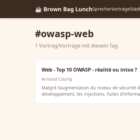
☕ Brown Bag Lunch
Sprecher
Vorträge
Städ
#owasp-web
1 Vortrag/Vorträge mit diesem Tag
Web - Top 10 OWASP - réalité ou intox ?
Arnaud Courty
Malgré l’augmentation du niveau de sécurité 
développement, les injections, fuites d’informat