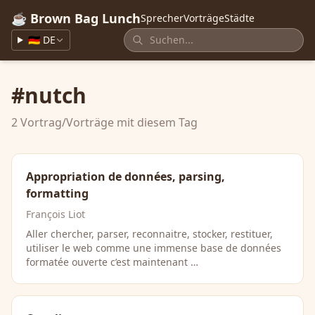
☕ Brown Bag Lunch
Sprecher
Vorträge
Städte
🇩🇪 DE
#nutch
2 Vortrag/Vorträge mit diesem Tag
Appropriation de données, parsing,
formatting
François Liot
Aller chercher, parser, reconnaitre, stocker, restituer,
utiliser le web comme une immense base de données
formatée ouverte c’est maintenant …