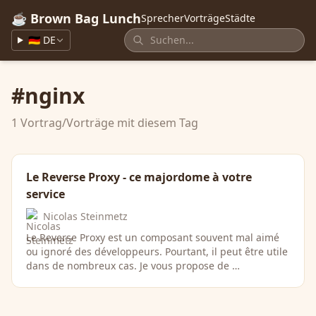
☕ Brown Bag Lunch
Sprecher
Vorträge
Städte
🇩🇪 DE
#nginx
1 Vortrag/Vorträge mit diesem Tag
Le Reverse Proxy - ce majordome à votre
service
Nicolas Steinmetz
Le Reverse Proxy est un composant souvent mal aimé
ou ignoré des développeurs. Pourtant, il peut être utile
dans de nombreux cas. Je vous propose de …