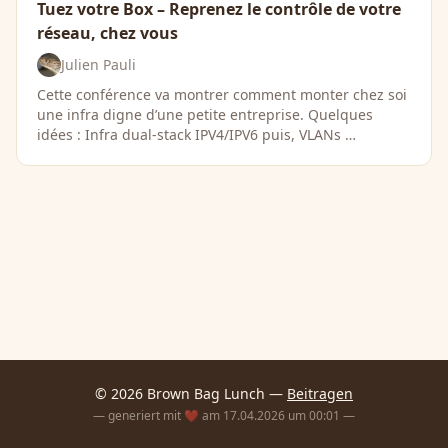
Tuez votre Box – Reprenez le contrôle de votre
réseau, chez vous
Julien Pauli
Cette conférence va montrer comment monter chez soi
une infra digne d’une petite entreprise. Quelques
idées : Infra dual-stack IPV4/IPV6 puis, VLANs …
© 2026 Brown Bag Lunch —
Beitragen
— generiert mit ❤️ am 17.04.2026 um 00:01 —