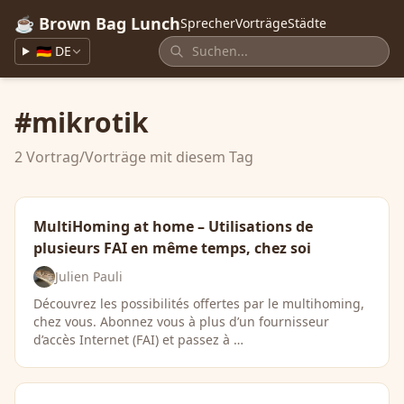
☕ Brown Bag Lunch
Sprecher
Vorträge
Städte
🇩🇪 DE
#mikrotik
2 Vortrag/Vorträge mit diesem Tag
MultiHoming at home – Utilisations de
plusieurs FAI en même temps, chez soi
Julien Pauli
Découvrez les possibilités offertes par le multihoming,
chez vous. Abonnez vous à plus d’un fournisseur
d’accès Internet (FAI) et passez à …