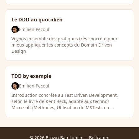
Le DDD au quotidien
Emilien Pecoul
Voyons ensemble des pratiques très concrète pour
mieux appliquer les concepts du Domain Driven
Design
TDD by example
Emilien Pecoul
Introduction concrète au Test Driven Development,
selon le livre de Kent Beck, adapté aux technos
Microsoft (Méthodes, Utilisation de MSTests ou …
© 2026 Brown Bag Lunch —
Beitragen