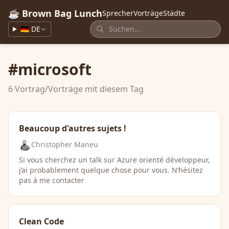
☕ Brown Bag Lunch
Sprecher
Vorträge
Städte
🇩🇪 DE
#microsoft
6 Vortrag/Vorträge mit diesem Tag
Beaucoup d'autres sujets !
Christopher Maneu
Si vous cherchez un talk sur Azure orienté développeur,
j’ai probablement quelque chose pour vous. N’hésitez
pas à me contacter
Clean Code