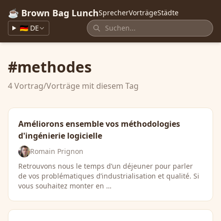
☕ Brown Bag Lunch
Sprecher
Vorträge
Städte
🇩🇪 DE
#methodes
4 Vortrag/Vorträge mit diesem Tag
Améliorons ensemble vos méthodologies
d'ingénierie logicielle
Romain Prignon
Retrouvons nous le temps d’un déjeuner pour parler
de vos problématiques d’industrialisation et qualité. Si
vous souhaitez monter en …