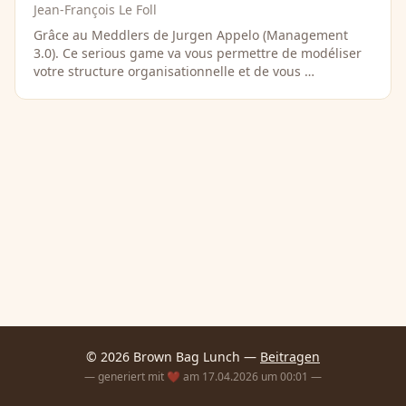
Jean-François Le Foll
Grâce au Meddlers de Jurgen Appelo (Management
3.0). Ce serious game va vous permettre de modéliser
votre structure organisationnelle et de vous …
© 2026 Brown Bag Lunch —
Beitragen
— generiert mit ❤️ am 17.04.2026 um 00:01 —