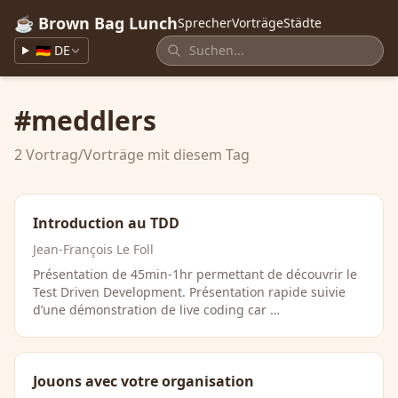
☕ Brown Bag Lunch
Sprecher
Vorträge
Städte
🇩🇪 DE
#meddlers
2 Vortrag/Vorträge mit diesem Tag
Introduction au TDD
Jean-François Le Foll
Présentation de 45min-1hr permettant de découvrir le
Test Driven Development. Présentation rapide suivie
d’une démonstration de live coding car …
Jouons avec votre organisation