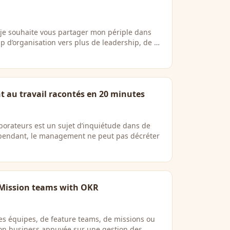
, je souhaite vous partager mon périple dans
 d’organisation vers plus de leadership, de …
t au travail racontés en 20 minutes
orateurs est un sujet d’inquiétude dans de
pendant, le management ne peut pas décréter
 Mission teams with OKR
es équipes, de feature teams, de missions ou
on business appuyée sur une gestion des …