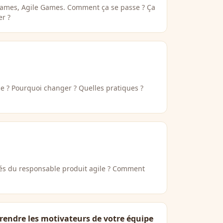
Games, Agile Games. Comment ça se passe ? Ça
er ?
pe ? Pourquoi changer ? Quelles pratiques ?
tés du responsable produit agile ? Comment
endre les motivateurs de votre équipe