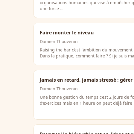
organisations humaines qui vise à empêcher q
une force …
Faire monter le niveau
Damien Thouvenin
Raising the bar c’est l’ambition du mouvement 
Dans la pratique, comment faire ? Si je suis 
Jamais en retard, jamais stressé : gére
Damien Thouvenin
Une bonne gestion du temps c’est 2 jours de f
d’exercices mais en 1 heure on peut déjà faire