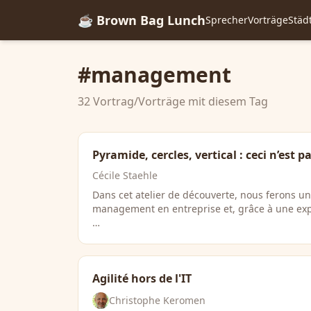
☕ Brown Bag Lunch
Sprecher
Vorträge
Städ
#management
32 Vortrag/Vorträge mit diesem Tag
Pyramide, cercles, vertical : ceci n’est 
Cécile Staehle
Dans cet atelier de découverte, nous ferons un
management en entreprise et, grâce à une ex
…
Agilité hors de l'IT
Christophe Keromen