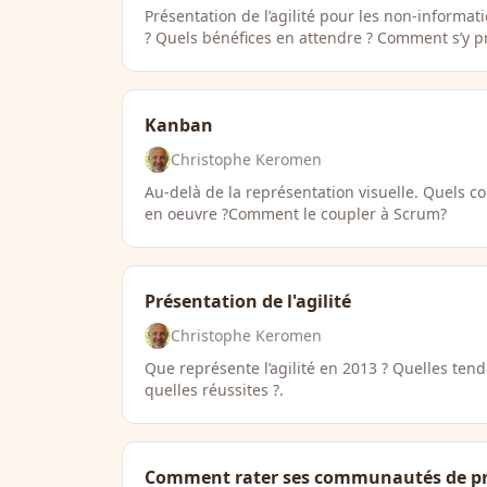
Présentation de l’agilité pour les non-informati
? Quels bénéfices en attendre ? Comment s’y p
Kanban
Christophe Keromen
Au-delà de la représentation visuelle. Quels 
en oeuvre ?Comment le coupler à Scrum?
Présentation de l'agilité
Christophe Keromen
Que représente l’agilité en 2013 ? Quelles ten
quelles réussites ?.
Comment rater ses communautés de pr