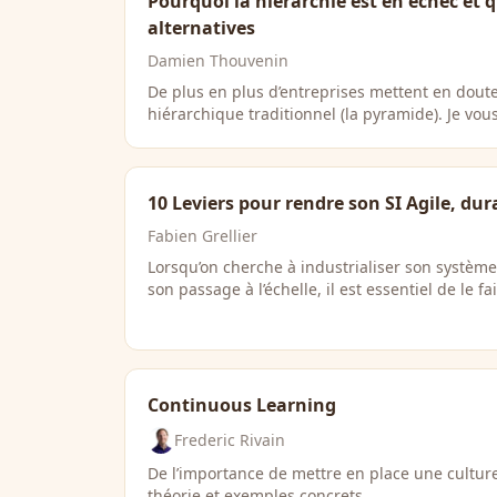
Pourquoi la hiérarchie est en échec et q
alternatives
Damien Thouvenin
De plus en plus d’entreprises mettent en dout
hiérarchique traditionnel (la pyramide). Je vo
10 Leviers pour rendre son SI Agile, dur
Fabien Grellier
Lorsqu’on cherche à industrialiser son système 
son passage à l’échelle, il est essentiel de le fa
Continuous Learning
Frederic Rivain
De l’importance de mettre en place une culture
théorie et exemples concrets