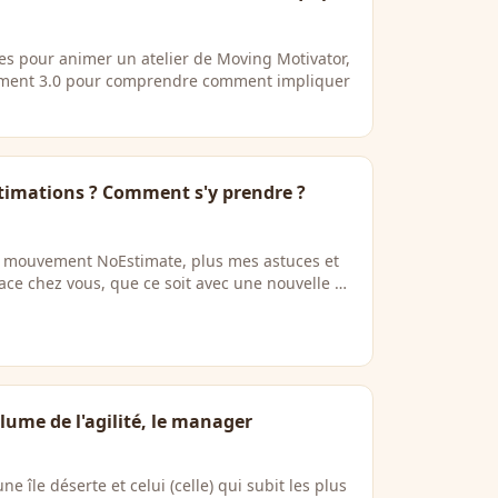
es pour animer un atelier de Moving Motivator,
ement 3.0 pour comprendre comment impliquer
stimations ? Comment s'y prendre ?
e mouvement NoEstimate, plus mes astuces et
lace chez vous, que ce soit avec une nouvelle …
clume de l'agilité, le manager
ne île déserte et celui (celle) qui subit les plus