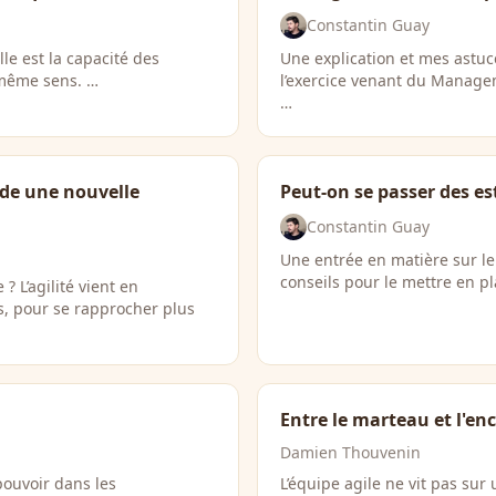
Constantin Guay
lle est la capacité des
Une explication et mes astuc
 même sens. …
l’exercice venant du Manag
…
de une nouvelle
Peut-on se passer des e
Constantin Guay
Une entrée en matière sur l
conseils pour le mettre en p
 L’agilité vient en
s, pour se rapprocher plus
Entre le marteau et l'en
Damien Thouvenin
pouvoir dans les
L’équipe agile ne vit pas sur u