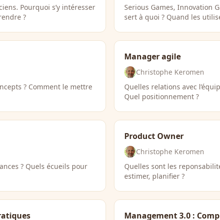
ciens. Pourquoi s’y intéresser
Serious Games, Innovation 
rendre ?
sert à quoi ? Quand les utilis
Manager agile
Christophe Keromen
concepts ? Comment le mettre
Quelles relations avec l’équi
Quel positionnement ?
Product Owner
Christophe Keromen
dances ? Quels écueils pour
Quelles sont les reponsabili
estimer, planifier ?
atiques
Management 3.0 : Compr