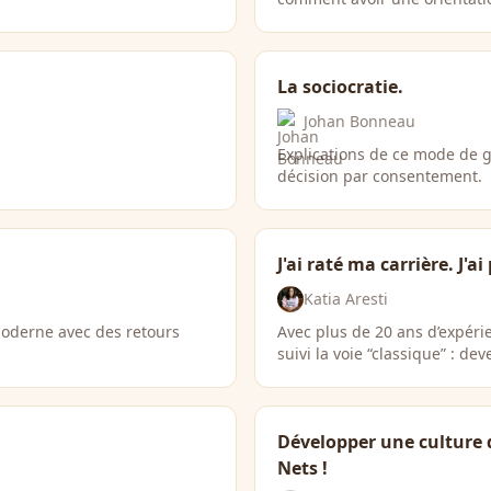
La sociocratie.
Johan Bonneau
Explications de ce mode de g
décision par consentement.
J'ai raté ma carrière. J'a
Katia Aresti
oderne avec des retours
Avec plus de 20 ans d’expéri
suivi la voie “classique” : d
Développer une culture 
Nets !