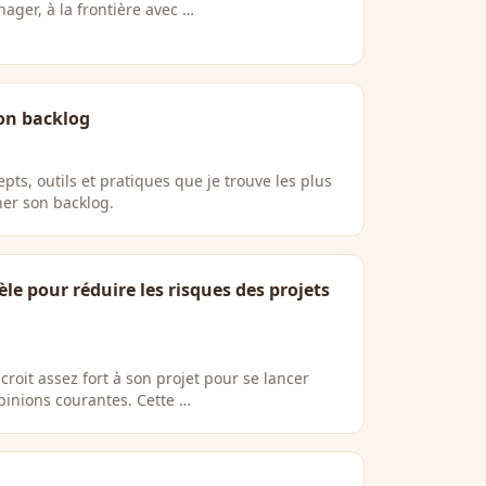
nager, à la frontière avec …
 mon backlog
pts, outils et pratiques que je trouve les plus
iner son backlog.
le pour réduire les risques des projets
 croit assez fort à son projet pour se lancer
opinions courantes. Cette …