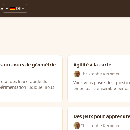
te
🇩🇪 DE
pas un cours de géométrie
Agilité à la carte
Christophe Keromen
 état des lieux rapide du
Vous vous posez des questions
périmentation ludique, nous
on en parle ensemble penda
Des jeux pour apprendre,
Christophe Keromen