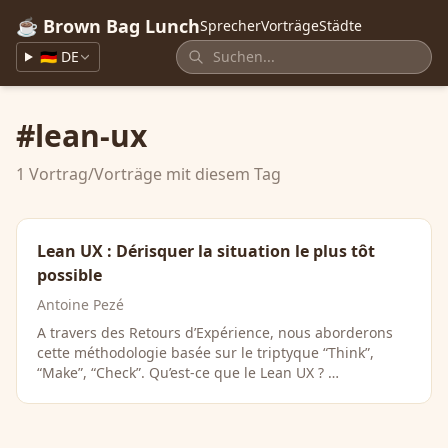
☕ Brown Bag Lunch
Sprecher
Vorträge
Städte
🇩🇪 DE
#lean-ux
1 Vortrag/Vorträge mit diesem Tag
Lean UX : Dérisquer la situation le plus tôt
possible
Antoine Pezé
A travers des Retours d’Expérience, nous aborderons
cette méthodologie basée sur le triptyque “Think”,
“Make”, “Check”. Qu’est-ce que le Lean UX ? …