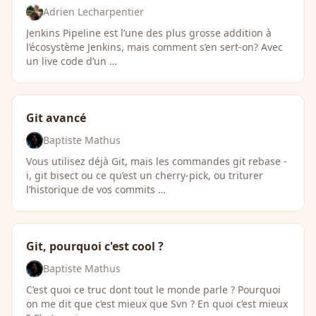
Adrien Lecharpentier
Jenkins Pipeline est l’une des plus grosse addition à
l’écosystème Jenkins, mais comment s’en sert-on? Avec
un live code d’un …
Git avancé
Baptiste Mathus
Vous utilisez déjà Git, mais les commandes git rebase -
i, git bisect ou ce qu’est un cherry-pick, ou triturer
l’historique de vos commits …
Git, pourquoi c'est cool ?
Baptiste Mathus
C’est quoi ce truc dont tout le monde parle ? Pourquoi
on me dit que c’est mieux que Svn ? En quoi c’est mieux