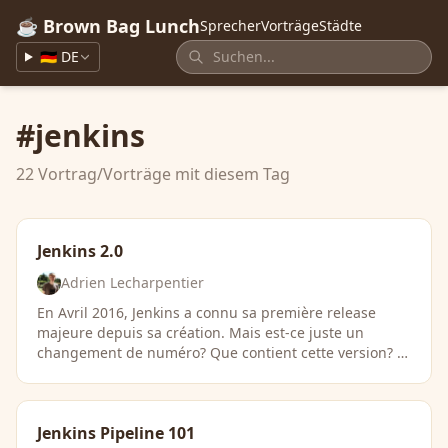
☕ Brown Bag Lunch
Sprecher
Vorträge
Städte
🇩🇪 DE
#jenkins
22 Vortrag/Vorträge mit diesem Tag
Jenkins 2.0
Adrien Lecharpentier
En Avril 2016, Jenkins a connu sa première release
majeure depuis sa création. Mais est-ce juste un
changement de numéro? Que contient cette version? …
Jenkins Pipeline 101