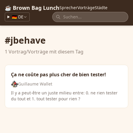
☕ Brown Bag Lunch
Sprecher
Vorträge
Städte
🇩🇪 DE
#jbehave
1 Vortrag/Vorträge mit diesem Tag
Ça ne coûte pas plus cher de bien tester!
Guillaume Wallet
Il y a peut-être un juste milieu entre: 0. ne rien tester
du tout et 1. tout tester pour rien ?