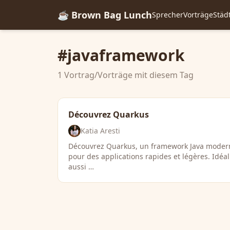
☕ Brown Bag Lunch
Sprecher
Vorträge
Städ
#javaframework
1 Vortrag/Vorträge mit diesem Tag
Découvrez Quarkus
Katia Aresti
Découvrez Quarkus, un framework Java moder
pour des applications rapides et légères. Idéal
aussi …