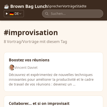
☕ Brown Bag Lunch
Sprecher
Vorträge
Städte
🇩🇪 DE
#improvisation
8 Vortrag/Vorträge mit diesem Tag
Boostez vos réunions
Vincent Daviet
Découvrez et expérimentez de nouvelles techniques
innovantes pour améliorer la productivité et le cadre
de travail de vos réunions : devenez un …
Collaborer... et si on improvisait