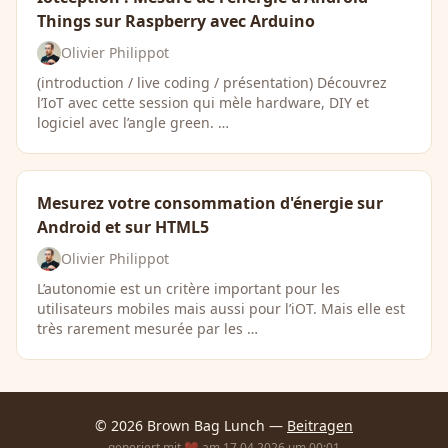
Things sur Raspberry avec Arduino
Olivier Philippot
(introduction / live coding / présentation) Découvrez
l’IoT avec cette session qui mèle hardware, DIY et
logiciel avec l’angle green. …
Mesurez votre consommation d'énergie sur
Android et sur HTML5
Olivier Philippot
L’autonomie est un critère important pour les
utilisateurs mobiles mais aussi pour l’iOT. Mais elle est
très rarement mesurée par les …
© 2026 Brown Bag Lunch —
Beitragen
— generiert mit ❤️ am 17.04.2026 um 00:01 —