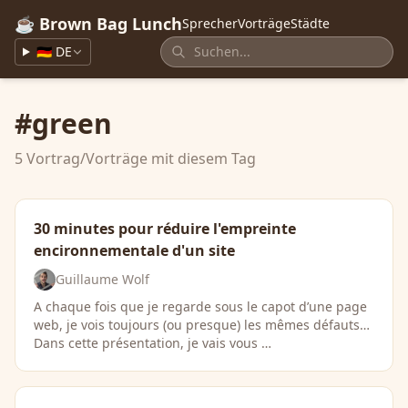
☕ Brown Bag Lunch
Sprecher
Vorträge
Städte
🇩🇪 DE
#green
5 Vortrag/Vorträge mit diesem Tag
30 minutes pour réduire l'empreinte
encironnementale d'un site
Guillaume Wolf
A chaque fois que je regarde sous le capot d’une page
web, je vois toujours (ou presque) les mêmes défauts…
Dans cette présentation, je vais vous …