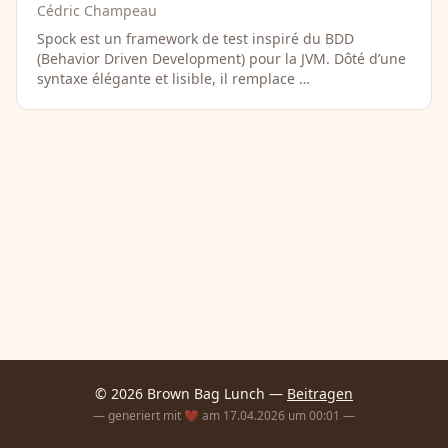
Cédric Champeau
Spock est un framework de test inspiré du BDD
(Behavior Driven Development) pour la JVM. Dôté d’une
syntaxe élégante et lisible, il remplace …
© 2026 Brown Bag Lunch —
Beitragen
— generiert mit ❤️ am 17.04.2026 um 00:01 —