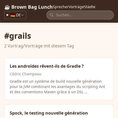
☕ Brown Bag Lunch
Sprecher
Vorträge
Städte
🇩🇪 DE
#grails
2 Vortrag/Vorträge mit diesem Tag
Les androïdes rêvent-ils de Gradle ?
Cédric Champeau
Gradle est un système de build nouvelle génération
pour la JVM combinant les avantages du scripting Ant
et des conventions Maven grâce à un DSL …
Spock, le testing nouvelle génération