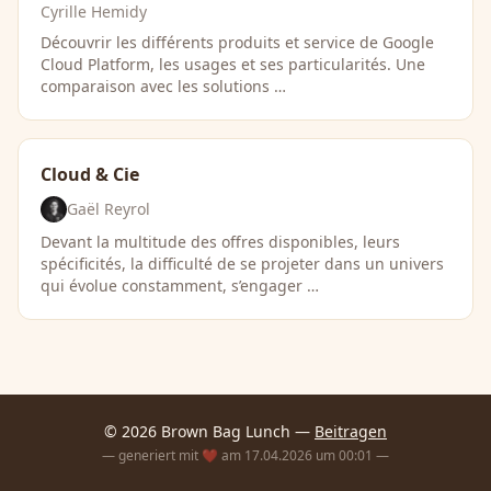
Cyrille Hemidy
Découvrir les différents produits et service de Google
Cloud Platform, les usages et ses particularités. Une
comparaison avec les solutions …
Cloud & Cie
Gaël Reyrol
Devant la multitude des offres disponibles, leurs
spécificités, la difficulté de se projeter dans un univers
qui évolue constamment, s’engager …
© 2026 Brown Bag Lunch —
Beitragen
— generiert mit ❤️ am 17.04.2026 um 00:01 —