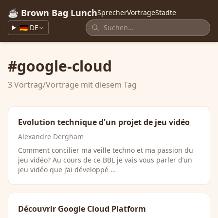
☕ Brown Bag Lunch
Sprecher
Vorträge
Städte
🇩🇪 DE
#google-cloud
3 Vortrag/Vorträge mit diesem Tag
Evolution technique d'un projet de jeu vidéo
Alexandre Dergham
Comment concilier ma veille techno et ma passion du
jeu vidéo? Au cours de ce BBL je vais vous parler d’un
jeu vidéo que j’ai développé …
Découvrir Google Cloud Platform