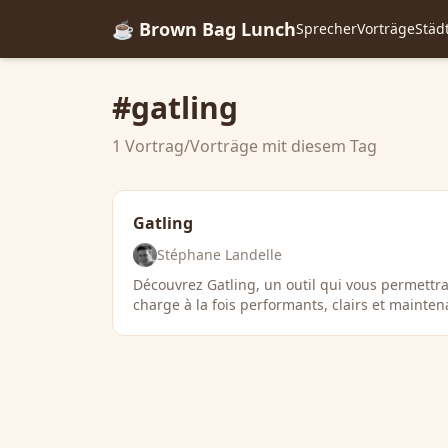
☕ Brown Bag Lunch
Sprecher
Vorträge
Städ
#gatling
1 Vortrag/Vorträge mit diesem Tag
Gatling
Stéphane Landelle
Découvrez Gatling, un outil qui vous permettr
charge à la fois performants, clairs et mainten