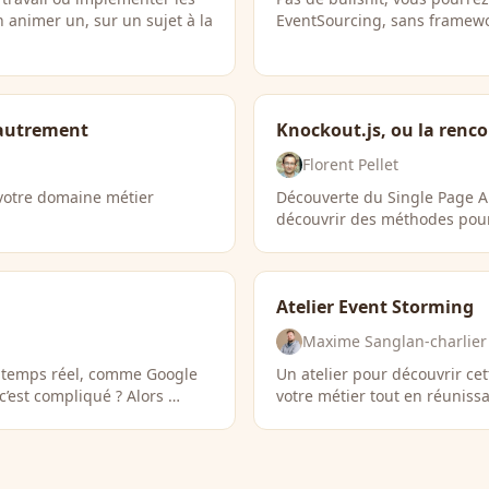
n animer un, sur un sujet à la
EventSourcing, sans framewor
 autrement
Knockout.js, ou la renc
Florent Pellet
 votre domaine métier
Découverte du Single Page App
découvrir des méthodes pour
Atelier Event Storming
Maxime Sanglan-charlier
b temps réel, comme Google
Un atelier pour découvrir cet
c’est compliqué ? Alors …
votre métier tout en réunissa