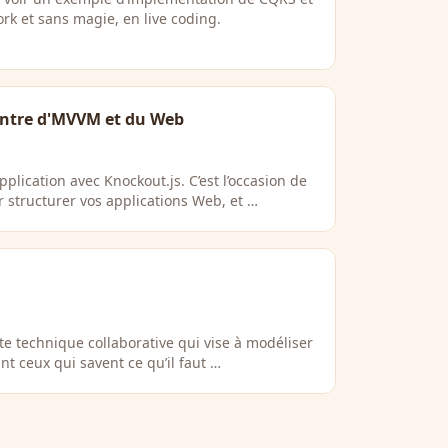
k et sans magie, en live coding.
ontre d'MVVM et du Web
lication avec Knockout.js. C’est l’occasion de
 structurer vos applications Web, et …
te technique collaborative qui vise à modéliser
nt ceux qui savent ce qu’il faut …