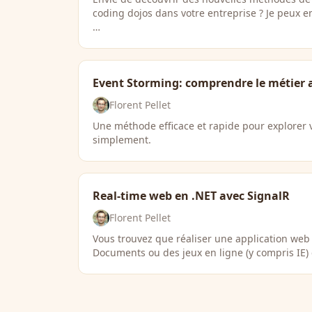
coding dojos dans votre entreprise ? Je peux e
…
Event Storming: comprendre le métier
Florent Pellet
Une méthode efficace et rapide pour explorer
simplement.
Real-time web en .NET avec SignalR
Florent Pellet
Vous trouvez que réaliser une application we
Documents ou des jeux en ligne (y compris IE) 