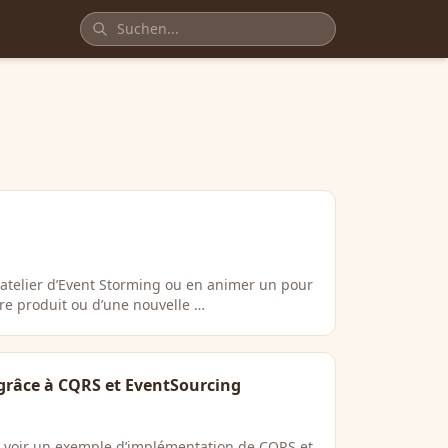
atelier d’Event Storming ou en animer un pour
tre produit ou d’une nouvelle …
 grâce à CQRS et EventSourcing
z voir un exemple d’implémentation de CQRS et