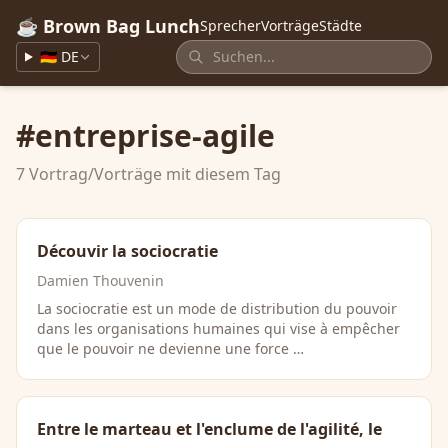
☕ Brown Bag Lunch
Sprecher
Vorträge
Städte
🇩🇪 DE
#entreprise-agile
7 Vortrag/Vorträge mit diesem Tag
Découvir la sociocratie
Damien Thouvenin
La sociocratie est un mode de distribution du pouvoir
dans les organisations humaines qui vise à empêcher
que le pouvoir ne devienne une force …
Entre le marteau et l'enclume de l'agilité, le