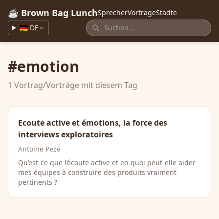
☕ Brown Bag Lunch
Sprecher
Vorträge
Städte
🇩🇪 DE
#emotion
1 Vortrag/Vorträge mit diesem Tag
Ecoute active et émotions, la force des
interviews exploratoires
Antoine Pezé
Qu’est-ce que l’écoute active et en quoi peut-elle aider
mes équipes à construire des produits vraiment
pertinents ?