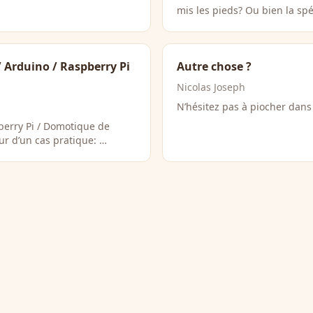
mis les pieds? Ou bien la sp
 Arduino / Raspberry Pi
Autre chose ?
Nicolas Joseph
N’hésitez pas à piocher dans l
berry Pi / Domotique de
ur d’un cas pratique: …