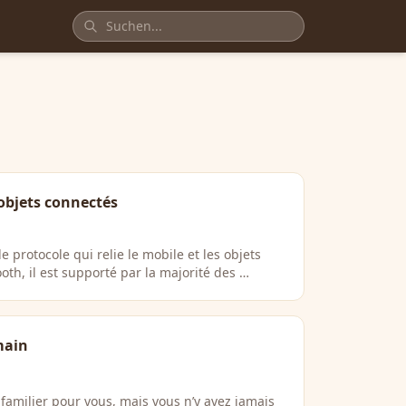
 objets connectés
e protocole qui relie le mobile et les objets
oth, il est supporté par la majorité des …
main
amilier pour vous, mais vous n’y avez jamais