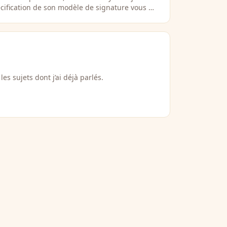
écification de son modèle de signature vous …
es sujets dont j’ai déjà parlés.