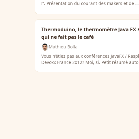
!”. Présentation du courant des makers et de …
Thermoduino, le thermomètre Java FX /
qui ne fait pas le café
Mathieu Bolla
Vous n’étiez pas aux conférences JavaFX / Rasp
Devoxx France 2012? Moi, si. Petit résumé auto