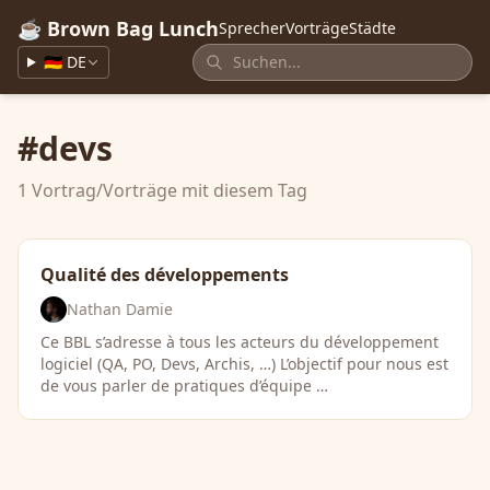
☕ Brown Bag Lunch
Sprecher
Vorträge
Städte
🇩🇪 DE
#devs
1 Vortrag/Vorträge mit diesem Tag
Qualité des développements
Nathan Damie
Ce BBL s’adresse à tous les acteurs du développement
logiciel (QA, PO, Devs, Archis, …​) L’objectif pour nous est
de vous parler de pratiques d’équipe …