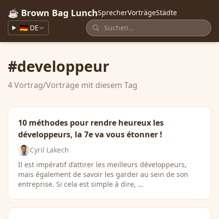
☕ Brown Bag Lunch
Sprecher
Vorträge
Städte
🇩🇪 DE
#developpeur
4 Vortrag/Vorträge mit diesem Tag
10 méthodes pour rendre heureux les
développeurs, la 7e va vous étonner !
Cyril Lakech
Il est impératif d’attirer les meilleurs développeurs,
mais également de savoir les garder au sein de son
entreprise. Si cela est simple à dire, …