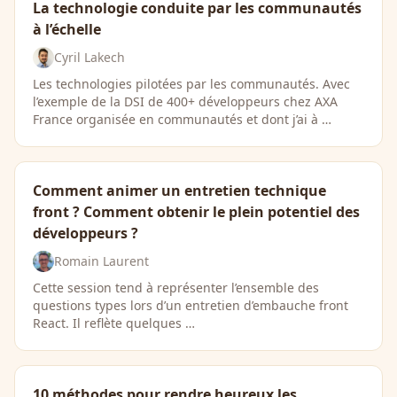
La technologie conduite par les communautés
à l’échelle
Cyril Lakech
Les technologies pilotées par les communautés. Avec
l’exemple de la DSI de 400+ développeurs chez AXA
France organisée en communautés et dont j’ai à …
Comment animer un entretien technique
front ? Comment obtenir le plein potentiel des
développeurs ?
Romain Laurent
Cette session tend à représenter l’ensemble des
questions types lors d’un entretien d’embauche front
React. Il reflète quelques …
10 méthodes pour rendre heureux les