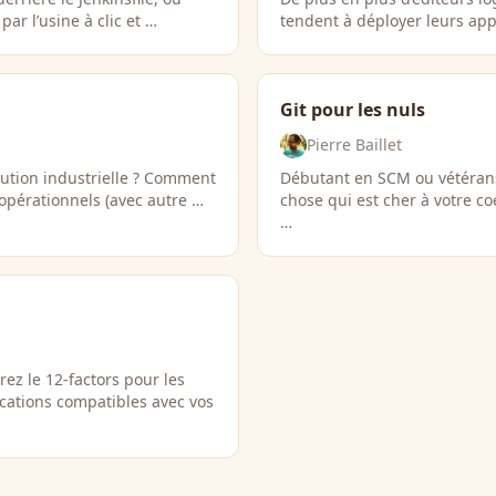
ar l’usine à clic et …
tendent à déployer leurs app
Git pour les nuls
Pierre Baillet
ution industrielle ? Comment
Débutant en SCM ou vétérans
 opérationnels (avec autre …
chose qui est cher à votre coe
…
ez le 12-factors pour les
cations compatibles avec vos