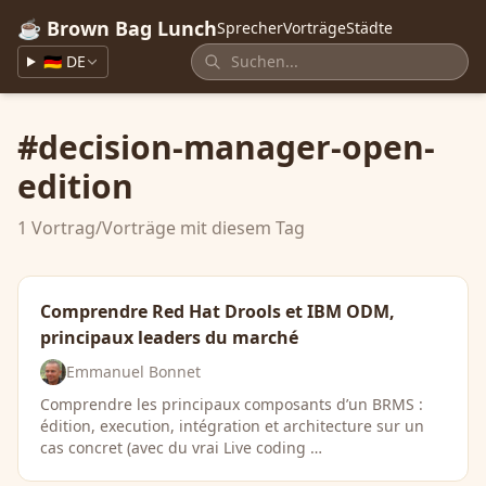
☕ Brown Bag Lunch
Sprecher
Vorträge
Städte
🇩🇪 DE
#decision-manager-open-
edition
1 Vortrag/Vorträge mit diesem Tag
Comprendre Red Hat Drools et IBM ODM,
principaux leaders du marché
Emmanuel Bonnet
Comprendre les principaux composants d’un BRMS :
édition, execution, intégration et architecture sur un
cas concret (avec du vrai Live coding …