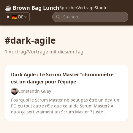
☕ Brown Bag Lunch
Sprecher
Vorträge
Städte
🇩🇪 DE
#dark-agile
1 Vortrag/Vorträge mit diesem Tag
Dark Agile : Le Scrum Master "chronomètre"
est un danger pour l'équipe
Constantin Guay
Pourquoi le Scrum Master ne peut pas être un dev, un
PO ou tout autre rôle que celui de Scrum Master? À
quoi ça sert vraiment un Scrum Master ? Juste …