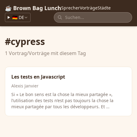
☕ Brown Bag Lunch
Sprecher
Vorträge
Städte
🇩🇪 DE
#cypress
1 Vortrag/Vorträge mit diesem Tag
Les tests en Javascript
Alexis Janvier
Si « Le bon sens est la chose la mieux partagée »,
l’utilisation des tests n’est pas toujours la chose la
mieux partagée par tous les développeurs. Et …