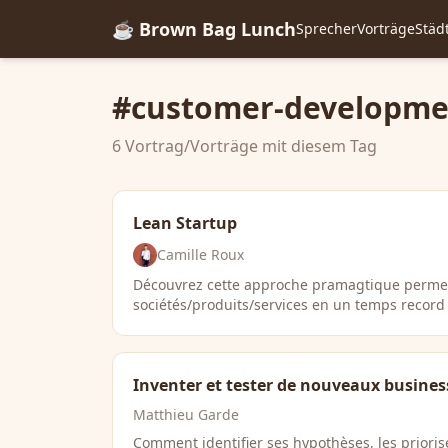
☕ Brown Bag Lunch
Sprecher
Vorträge
Städ
#customer-developme
6 Vortrag/Vorträge mit diesem Tag
Lean Startup
Camille Roux
Découvrez cette approche pramagtique permet
sociétés/produits/services en un temps record
Inventer et tester de nouveaux busine
Matthieu Garde
Comment identifier ses hypothèses, les priorise