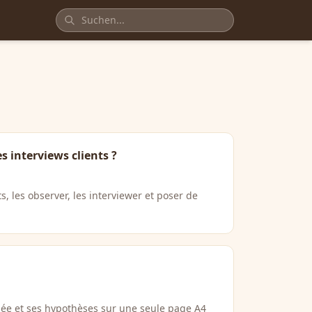
 interviews clients ?
s, les observer, les interviewer et poser de
e et ses hypothèses sur une seule page A4