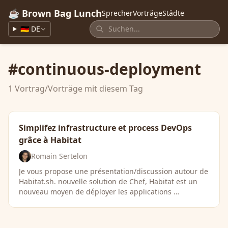
☕ Brown Bag Lunch
Sprecher
Vorträge
Städte
🇩🇪 DE
#continuous-deployment
1 Vortrag/Vorträge mit diesem Tag
Simplifez infrastructure et process DevOps
grâce à Habitat
Romain Sertelon
Je vous propose une présentation/discussion autour de
Habitat.sh. nouvelle solution de Chef, Habitat est un
nouveau moyen de déployer les applications …