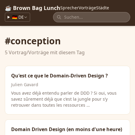
☕ Brown Bag Lunch
Sprecher
Vorträge
Städte
🇩🇪 DE
#conception
5 Vortrag/Vorträge mit diesem Tag
Qu'est ce que le Domain-Driven Design ?
Julien Gavard
Vous avez déjà entendu parler de DDD ? Si oui, vous
savez sûrement déjà que c’est la jungle pour s’y
retrouver dans toutes les ressources …
Domain Driven Design (en moins d'une heure)