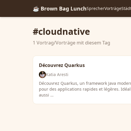
☕ Brown Bag Lunch
Sprecher
Vorträge
Städ
#cloudnative
1 Vortrag/Vorträge mit diesem Tag
Découvrez Quarkus
Katia Aresti
Découvrez Quarkus, un framework Java moder
pour des applications rapides et légères. Idéal
aussi …