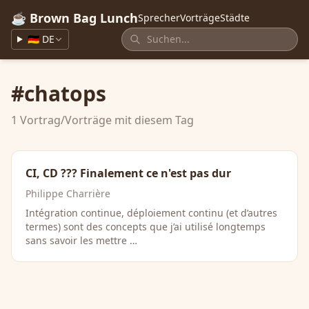
☕ Brown Bag Lunch
Sprecher
Vorträge
Städte
🇩🇪 DE
#chatops
1 Vortrag/Vorträge mit diesem Tag
CI, CD ??? Finalement ce n'est pas dur
Philippe Charrière
Intégration continue, déploiement continu (et d’autres
termes) sont des concepts que j’ai utilisé longtemps
sans savoir les mettre …