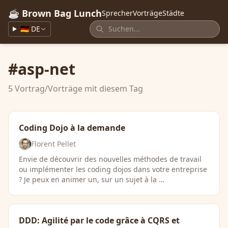
☕ Brown Bag Lunch
Sprecher
Vorträge
Städte
🇩🇪 DE
#asp-net
5 Vortrag/Vorträge mit diesem Tag
Coding Dojo à la demande
Florent Pellet
Envie de découvrir des nouvelles méthodes de travail
ou implémenter les coding dojos dans votre entreprise
? Je peux en animer un, sur un sujet à la …
DDD: Agilité par le code grâce à CQRS et