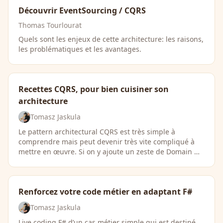
Découvrir EventSourcing / CQRS
Thomas Tourlourat
Quels sont les enjeux de cette architecture: les raisons,
les problématiques et les avantages.
Recettes CQRS, pour bien cuisiner son
architecture
Tomasz Jaskula
Le pattern architectural CQRS est très simple à
comprendre mais peut devenir très vite compliqué à
mettre en œuvre. Si on y ajoute un zeste de Domain …
Renforcez votre code métier en adaptant F#
Tomasz Jaskula
Live coding F# d’un cas métier simple qui est destiné