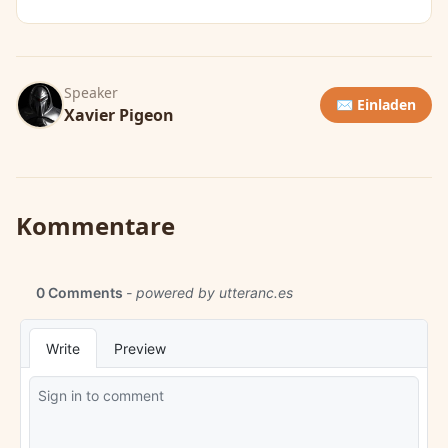
Speaker
✉️ Einladen
Xavier Pigeon
Kommentare