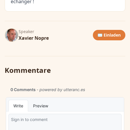
échanger !
Speaker
✉️ Einladen
Xavier Nopre
Kommentare