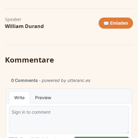
Speaker
✉️ Einladen
William Durand
Kommentare