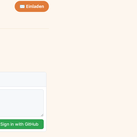
✉️ Einladen